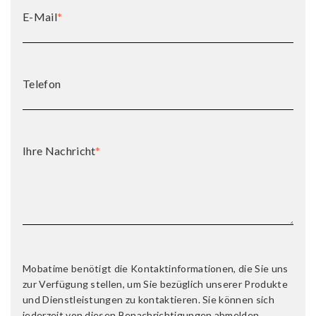
E-Mail
*
Telefon
Ihre Nachricht
*
Mobatime benötigt die Kontaktinformationen, die Sie uns
zur Verfügung stellen, um Sie bezüglich unserer Produkte
und Dienstleistungen zu kontaktieren. Sie können sich
jederzeit von diesen Benachrichtigungen abmelden.