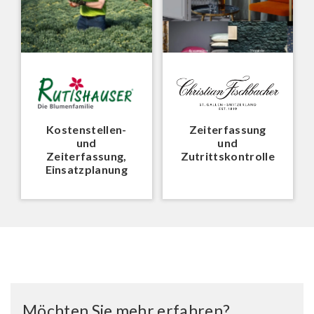
Kostenstellen-
Zeiterfassung
und
und
Zeiterfassung,
Zutrittskontrolle
Einsatzplanung
Möchten Sie mehr erfahren?