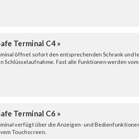
afe Terminal C4 »
minal öffnet sofort den entsprechenden Schrank und le
en Schlüssel­aufnahme. Fast alle Funk­tionen werden vom
afe Terminal C6 »
minal verfügt über die Anzeigen- und Bedien­funktionen
ivem Touchscreen.