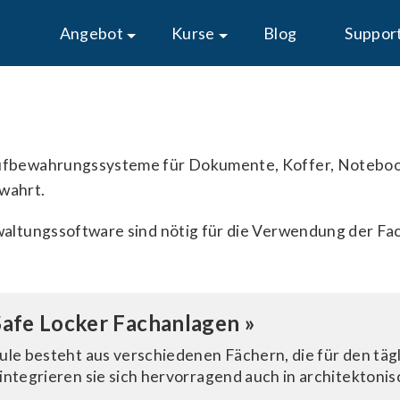
Angebot
Kurse
Blog
Suppor
Aufbewahrungssysteme für Dokumente, Koffer, Notebo
wahrt.
waltungssoftware sind nötig für die Verwendung der Fa
afe Locker Fachanlagen »
ule besteht aus verschiedenen Fächern, die für den tägl
integrieren sie sich hervorragend auch in architekton