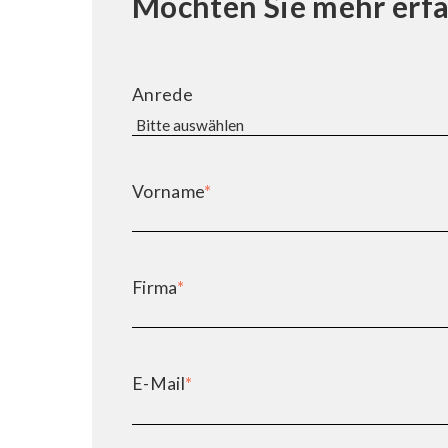
Möchten Sie mehr erf
Anrede
Vorname
*
Firma
*
E-Mail
*