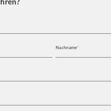
ahren?
Nachname
*