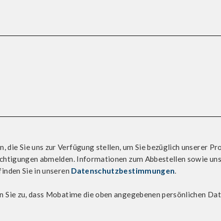
die Sie uns zur Verfügung stellen, um Sie bezüglich unserer Pr
richtigungen abmelden. Informationen zum Abbestellen sowie un
finden Sie in unseren
Datenschutzbestimmungen
.
en Sie zu, dass Mobatime die oben angegebenen persönlichen Date