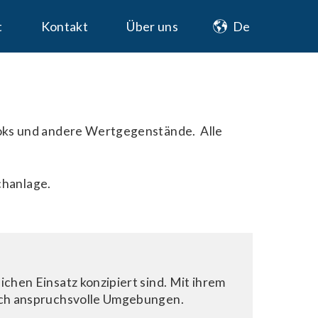
t
Kontakt
Über uns
oks und andere Wertgegenstände. Alle
chanlage.
ichen Einsatz konzipiert sind. Mit ihrem
isch anspruchsvolle Umgebungen.