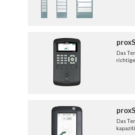
proxS
Das Ter
richtig
proxS
Das Ter
kapazit