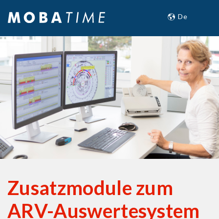
Zusatzmodule zum
ARV-Auswertesystem