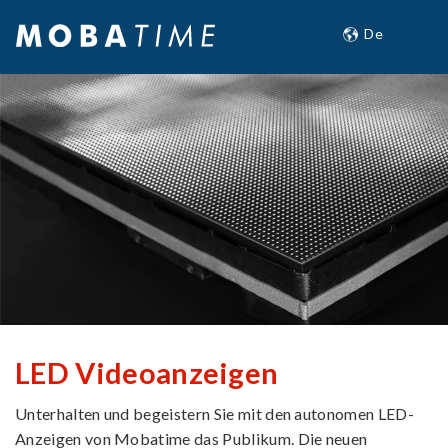
LED Videoanzeigen
Unterhalten und begeistern Sie mit den autonomen LED-
Anzeigen von Mobatime das Publikum. Die neuen