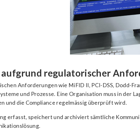
aufgrund regulatorischer Anfo
ischen Anforderungen wie MiFID II, PCI-DSS, Dodd-F
ysteme und Prozesse. Eine Organisation muss in der Lag
 und die Compliance regelmässig überprüft wird.
 erfasst, speichert und archiviert sämtliche Kommunik
ikationslösung.