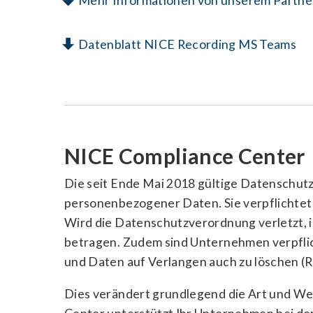
Datenblatt NICE Recording MS Teams
NICE Compliance Center
Die seit Ende Mai 2018 gültige Datenschu
personenbezogener Daten. Sie verpflichte
Wird die Datenschutzverordnung verletzt, is
betragen. Zudem sind Unternehmen verpflic
und Daten auf Verlangen auch zu löschen (R
Dies verändert grundlegend die Art und We