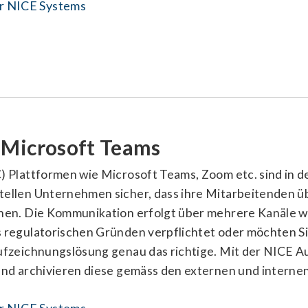
r NICE Systems
 Microsoft Teams
) Plattformen wie Microsoft Teams, Zoom etc. sind in
tellen Unternehmen sicher, dass ihre Mitarbeitenden 
nen. Die Kommunikation erfolgt über mehrere Kanäle w
regulatorischen Gründen verpflichtet oder möchten Sie
ufzeichnungslösung genau das richtige. Mit der NICE A
und archivieren diese gemäss den externen und interne
r NICE Systems