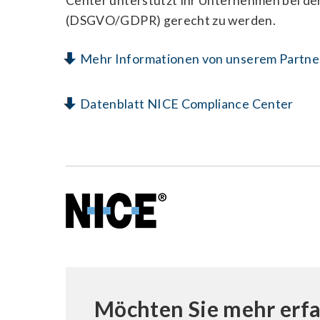
Center unterstützt Ihr Unternehmen bei d
(DSGVO/GDPR) gerecht zu werden.
Mehr Informationen von unserem Partne
Datenblatt NICE Compliance Center
Möchten Sie mehr erf