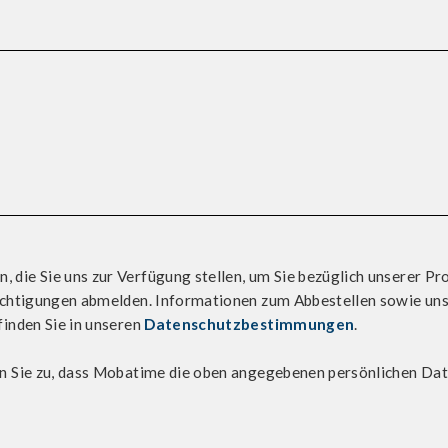
die Sie uns zur Verfügung stellen, um Sie bezüglich unserer Pr
richtigungen abmelden. Informationen zum Abbestellen sowie un
finden Sie in unseren
Datenschutzbestimmungen
.
en Sie zu, dass Mobatime die oben angegebenen persönlichen Date