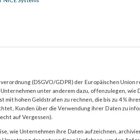
tzverordnung (DSGVO/GDPR) der Europäischen Union r
t Unternehmen unter anderem dazu, offenzulegen, wie 
t mit hohen Geldstrafen zu rechnen, die bis zu 4 % ihr
htet, Kunden über die Verwendung ihrer Daten zu info
echt auf Vergessen).
ise, wie Unternehmen ihre Daten aufzeichnen, archivi