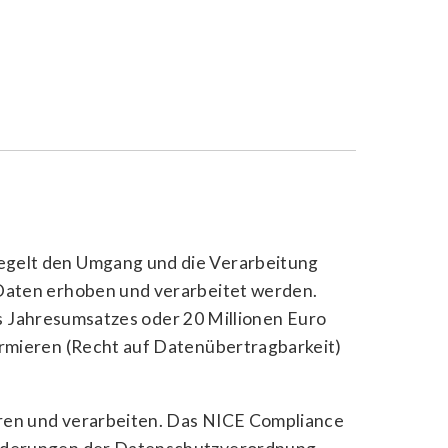
egelt den Umgang und die Verarbeitung
Daten erhoben und verarbeitet werden.
es Jahresumsatzes oder 20 Millionen Euro
rmieren (Recht auf Datenübertragbarkeit)
eren und verarbeiten. Das NICE Compliance