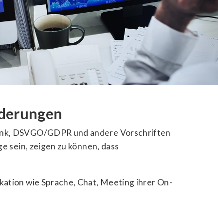
rderungen
rank, DSVGO/GDPR und andere Vorschriften
e sein, zeigen zu können, dass
ation wie Sprache, Chat, Meeting ihrer On-