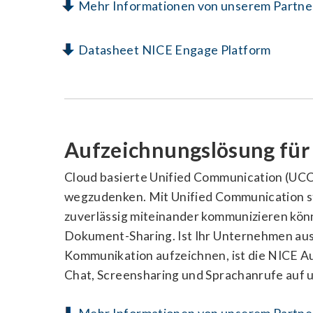
Mehr Informationen von unserem Partne
Datasheet NICE Engage Platform
Aufzeichnungslösung für
Cloud basierte Unified Communication (UCC
wegzudenken. Mit Unified Communication s
zuverlässig miteinander kommunizieren kön
Dokument-Sharing. Ist Ihr Unternehmen aus 
Kommunikation aufzeichnen, ist die NICE A
Chat, Screensharing und Sprachanrufe auf 
Mehr Informationen von unserem Partne