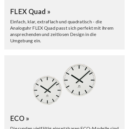
FLEX Quad »
Einfach, klar, extraflach und quadratisch - die
Analoguhr FLEX Quad passt sich perfekt mit ihrem
ansprechenden und zeitlosen Design in die
Umgebung ein.
ECO »
Die runden vielfältig einsetzbaren ECO-Modelle sind