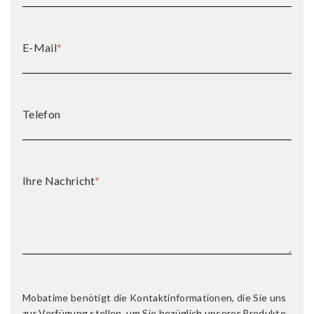
E-Mail
*
Telefon
Ihre Nachricht
*
Mobatime benötigt die Kontaktinformationen, die Sie uns
zur Verfügung stellen, um Sie bezüglich unserer Produkte