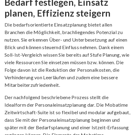
Bedarf festlegen, Einsatz
planen, Effizienz steigern
Die bedarfsorientierte Einsatzplanung bietet allen
Branchen die Möglichkeit, brachliegendes Potenzial zu
nutzen. Sie erkennen Über- und Unterbesetzung auf einen
Blick und können steuernd Einfluss nehmen. Dank einem
Soll-Ist-Vergleich wissen Sie bereits auf Stufe Planung, wie
viele Ressourcen Sie einsetzen müssen bzw. können. Die
Folge davon ist die Reduktion der Personalkosten, die
Verhinderung von Leerläufen und zudem eine bessere
Mitarbeiterzufriedenheit.
Der nachfolgend beschriebene Prozess stellt die
Idealform der Personaleinsatzplanung dar. Die Mobatime
Zeitwirtschaft-Suite ist so flexibel und modular aufgebaut,
dass Sie mit der Personaleinsatzplanung beginnen und
später mit der Bedarfsplanung und einer Istzeit-Erfassung
ergänzen können. Die Elemente der Mobatime