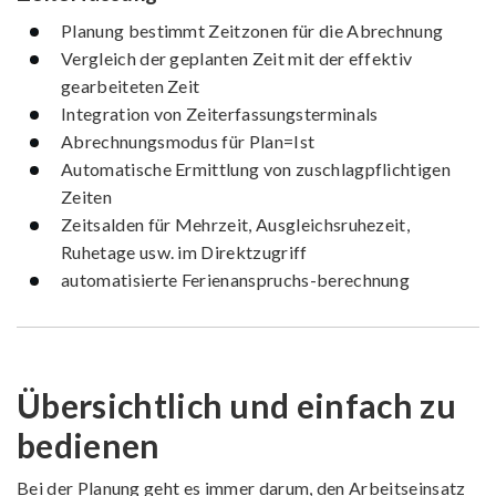
Planung bestimmt Zeitzonen für die Abrechnung
Vergleich der geplanten Zeit mit der effektiv
gearbeiteten Zeit
Integration von Zeiter­fassungs­terminals
Abrechnungsmodus für Plan=Ist
Automatische Ermittlung von zuschlagpflichtigen
Zeiten
Zeitsalden für Mehrzeit, Ausgleichs­ruhezeit,
Ruhetage usw. im Direkt­zugriff
automatisierte Ferien­anspruchs­-berechnung
Übersichtlich und einfach zu
bedienen
Bei der Planung geht es immer darum, den Arbeitseinsatz