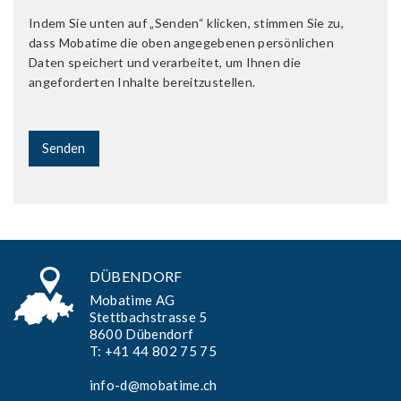
Indem Sie unten auf „Senden“ klicken, stimmen Sie zu,
dass Mobatime die oben angegebenen persönlichen
Daten speichert und verarbeitet, um Ihnen die
angeforderten Inhalte bereitzustellen.
DÜBENDORF
Mobatime AG
Stettbachstrasse 5
8600 Dübendorf
T:
+41 44 802 75 75
info-d@mobatime.ch