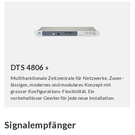
DTS 4806 »
Multifunktionale Zeitzentrale für Netzwerke. Zu­ver­
lässiges, modernes und modulares Konzept mit
grosser Kon­fi­gu­rations-Flexibilität. Ein
vorbehaltloser Gewinn für jede neue Installation.
Signalempfänger