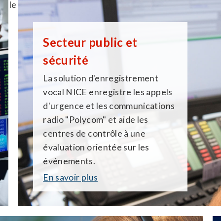
c le client.
Secteur public et
s
écurité
La solution d'enregistrement
vocal NICE enregistre les appels
d'urgence et les communications
radio "Polycom" et aide les
centres de contrôle à une
évaluation orientée sur les
événements.
En savoir plus