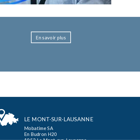
En savoir plus
LE MONT-SUR-LAUSANNE
Mobatime SA
En Budron H20
1052 Le Mont-sur-Lausanne