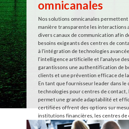
omnicanales
Nos solutions omnicanales permettent
manière transparente les interactions a
divers canaux de communication afin d
besoins exigeants des centres de cont
à l'intégration de technologies avancée
l'intelligence artificielle et l'analyse 
garantissons une authentification de b
clients et une prévention efficace de la
En tant que fournisseur leader dans le
technologies pour centres de contact
permet une grande adaptabilité et effi
certifiées offrent des options sur mesu
institutions financières, les centres de
de sécurité publique et d'autres secteurs