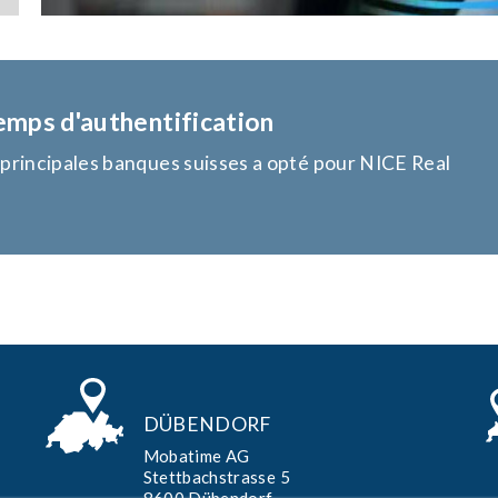
emps d'authentification
s principales banques suisses a opté pour NICE Real
DÜBENDORF
Mobatime AG
Stettbachstrasse 5
8600 Dübendorf