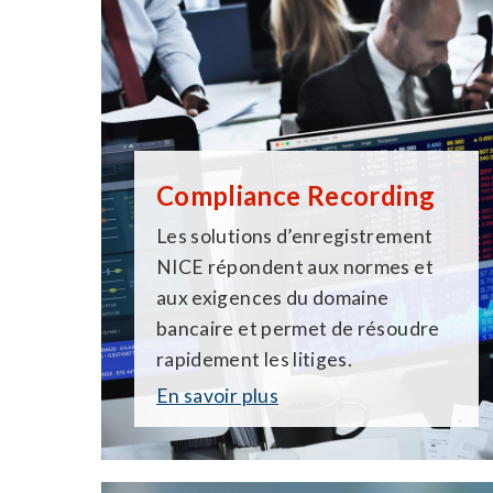
meilleur parti de chaque interaction ave
Compliance Recording
Les solutions d’enregistrement
NICE répondent aux normes et
aux exigences du domaine
bancaire et permet de résoudre
rapidement les litiges.
En savoir plus